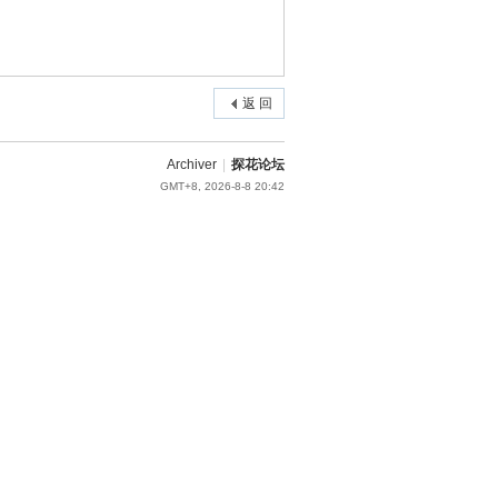
返 回
Archiver
|
探花论坛
GMT+8, 2026-8-8 20:42