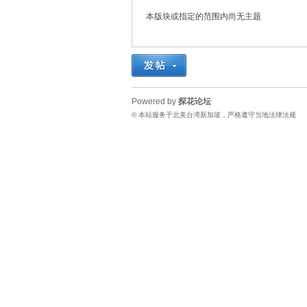
本版块或指定的范围内尚无主题
花
Powered by
探花论坛
© 本站服务于北美台湾新加坡，严格遵守当地法律法规
论
坛